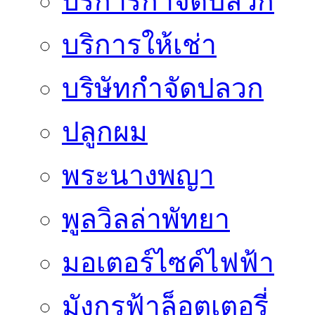
บริการกำจัดปลวก
บริการให้เช่า
บริษัทกำจัดปลวก
ปลูกผม
พระนางพญา
พูลวิลล่าพัทยา
มอเตอร์ไซค์ไฟฟ้า
มังกรฟ้าล็อตเตอรี่