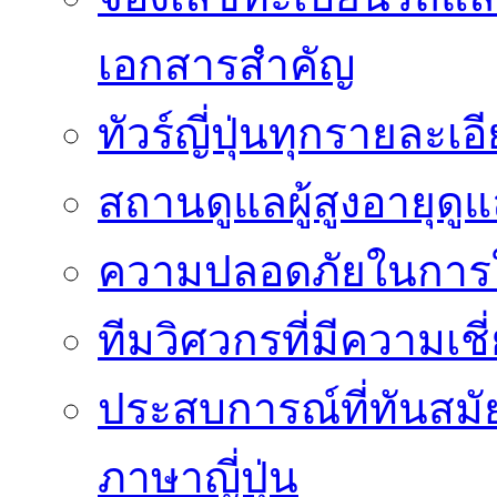
เอกสารสำคัญ
ทัวร์ญี่ปุ่นทุกรายละเ
สถานดูแลผู้สูงอายุดู
ความปลอดภัยในการใ
ทีมวิศวกรที่มีความเ
ประสบการณ์ที่ทันสม
ภาษาญี่ปุ่น