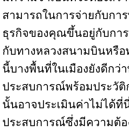
สามารถในการจ่ายกับการพิ
ธุรกิจของคุณขึ้นอยู่กับกา
กับทางหลวงสนามบินหรือท่
นี้บางพื้นที่ในเมืองยังดีกว่าพ
ประสบการณ์พร้อมประวัติกา
นั้นอาจประเมินค่าไม่ได้ที่น
ประสบการณ์ซึ่งมีความต้อง