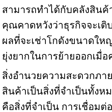
สามารถทำได้กับคลังสินค
คุณคาดหวังว่าธุรกิจจะเติ
ผลที่จะเช่าโกดังขนาดใหญ่เ
ยุ่งยากในการย้ายออกเมื่อค
สิ่งอำนวยความสะดวกภายใ
สินค้าเป็นสิ่งที่จำเป็นทั้
คือสิ่งที่จำเป็น การเชื่อมต