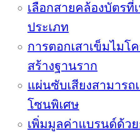
เลือกสายคล้องบัตรที
ประเภท
การตอกเสาเข็มไมโคร
สร้างฐานราก
แผ่นซับเสียงสามารถเป
โซนพิเศษ
เพิ่มมูลค่าแบรนด์ด้ว