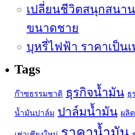
เปลี่ยนชีวิตสนุกสนาน
ขนาดชาย
บุหรี่ไฟฟ้า ราคาเป็น
Tags
ธุรกิจน้ำมัน
ก๊าซธรรมชาติ
ธุ
ปาล์มน้ำมัน
น้ำมันปาล์ม
ผลิต
ราคาน้ำมัน
เช่าเชียงใหม่