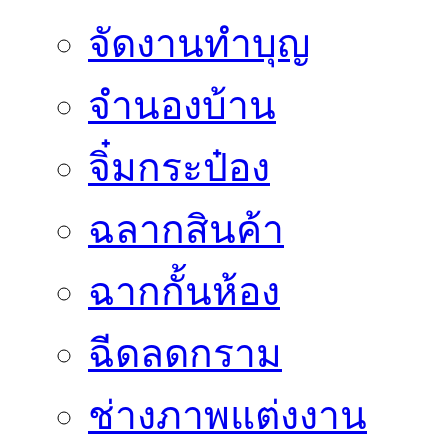
จัดงานทำบุญ
จำนองบ้าน
จิ๋มกระป๋อง
ฉลากสินค้า
ฉากกั้นห้อง
ฉีดลดกราม
ช่างภาพแต่งงาน