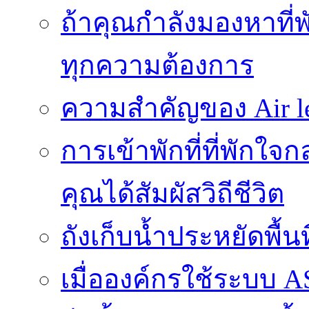
ถ้าคุณกำลังมองหาที่พ
ทุกความต้องการ
ความสำคัญของ Air l
การเข้าพักที่ที่พักใ
คุณได้สัมผัสวิถีชีวิต
ถังเก็บน้ำประหยัดพื้
เมื่อองค์กรใช้ระบบ 