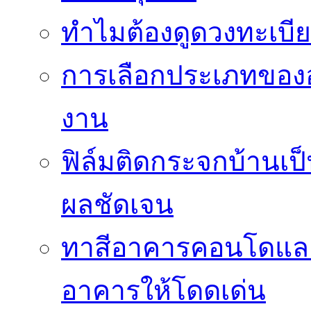
ทำไมต้องดูดวงทะเบี
การเลือกประเภทของอ
งาน
ฟิล์มติดกระจกบ้านเป็น
ผลชัดเจน
ทาสีอาคารคอนโดแล
อาคารให้โดดเด่น