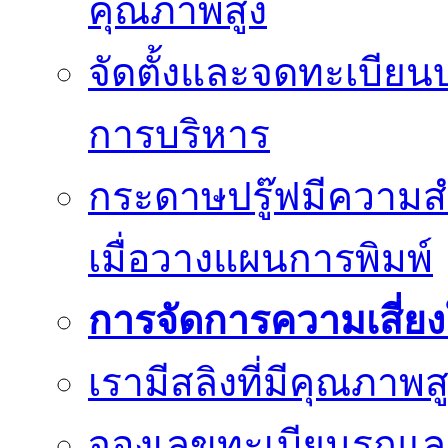
คุณภาพสูง
จัดตั้งและจดทะเบียน
การบริหาร
กระดาษปรู๊ฟมีความสำ
เมื่อวางแผนการพิมพ์
การจัดการความเสี่ย
เรามีสลิงที่มีคุณภา
จองเลขทะเบียนรถแ