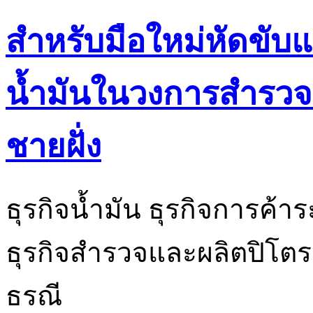
สำหรับมือใหม่หัดขั
น้ำมันในวงการสำรวจ
ชายฝั่ง
ธุรกิจน้ำมัน ธุรกิจการค้
ธุรกิจสำรวจและผลิตปิโตรเล
ธรณี