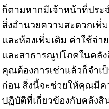
ก็ตามหากมีเจ้าหน้าที่ประ
สิ่งอำนวยความสะดวกเพิ่มเ
และห้องเพิ่มเติม ค่าใช้จ่า
และสาธารณูปโภคในคลังสินค
คุณต้องการเช่าแล้วก็จำเป
ก่อน สิ่งนี้จะช่วยให้คุณมี
ปฏิบัติที่เกี่ยวข้องกับคลั