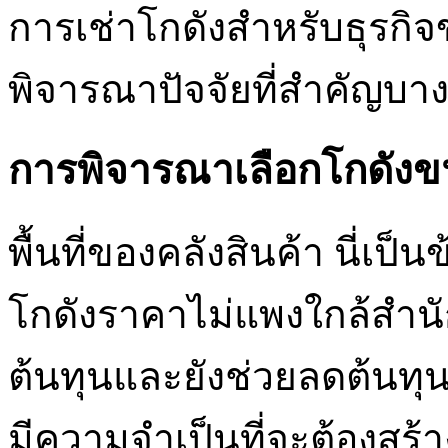
การเช่าโกดังสำหรับธุรกิ
พิจารณาปัจจัยที่สำคัญบ
การพิจารณาเลือกโกดังขน
พื้นที่ของคลังสินค้า นี่เป็
โกดังราคาไม่แพงใกล้สำนัก
ต้นทุนและยังช่วยลดต้นทุ
มีความจำเป็นที่จะต้องสร