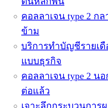
ต้นหลักพัน
คอลลาเจน type 2 กลา
ข้าม
บริการทำบัญชีรายเดื
แบบธุรกิจ
คอลลาเจน type 2 นอก
ต่อแล้ว
เจาะลึกกระบวนการผลิ