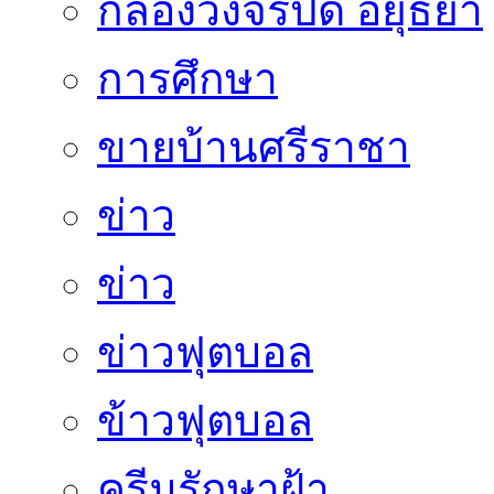
กล้องวงจรปิด อยุธยา
การศึกษา
ขายบ้านศรีราชา
ข่าว
ข่าว
ข่าวฟุตบอล
ข้าวฟุตบอล
ครีมรักษาฝ้า