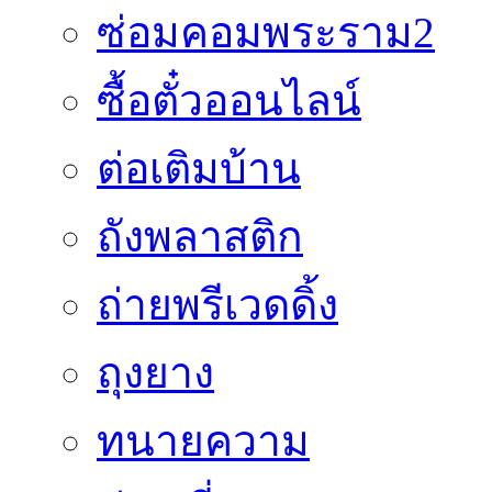
ซ่อมคอมพระราม2
ซื้อตั๋วออนไลน์
ต่อเติมบ้าน
ถังพลาสติก
ถ่ายพรีเวดดิ้ง
ถุงยาง
ทนายความ