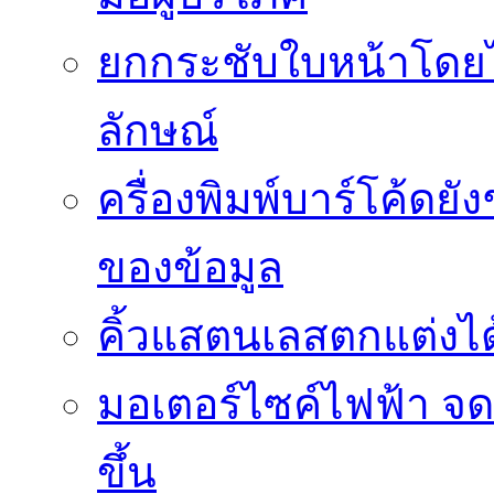
ยกกระชับใบหน้าโดยไม
ลักษณ์
ครื่องพิมพ์บาร์โค้ดย
ของข้อมูล
คิ้วแสตนเลสตกแต่งได้
มอเตอร์ไซค์ไฟฟ้า จด
ขึ้น