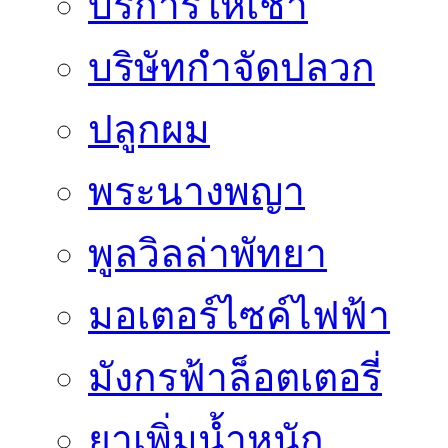
บริการให้เช่า
บริษัทกำจัดปลวก
ปลูกผม
พระนางพญา
พูลวิลล่าพัทยา
มอเตอร์ไซค์ไฟฟ้า
มังกรฟ้าล็อตเตอรี่
ยาเพิ่มน้ำหนัก