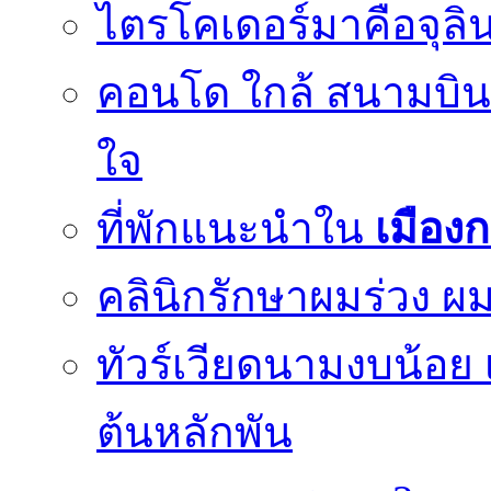
ไตรโคเดอร์มาคือจุลิน
คอนโด ใกล้ สนามบินด
ใจ
ที่พักแนะนำใน
เมือง
คลินิกรักษาผมร่วง ผม
ทัวร์เวียดนามงบน้อย 
ต้นหลักพัน