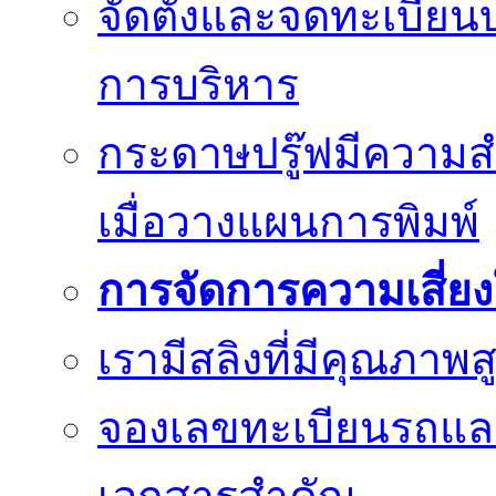
จัดตั้งและจดทะเบียน
การบริหาร
กระดาษปรู๊ฟมีความสำ
เมื่อวางแผนการพิมพ์
การจัดการความเสี่ย
เรามีสลิงที่มีคุณภา
จองเลขทะเบียนรถแ