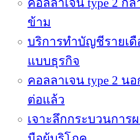
คอลลาเจน type 2 กลา
ข้าม
บริการทำบัญชีรายเดื
แบบธุรกิจ
คอลลาเจน type 2 นอก
ต่อแล้ว
เจาะลึกกระบวนการผลิ
มือผู้บริโภค