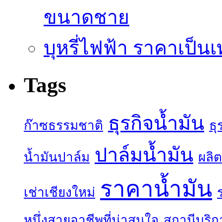
ขนาดชาย
บุหรี่ไฟฟ้า ราคาเป็น
Tags
ธุรกิจน้ำมัน
ก๊าซธรรมชาติ
ธุ
ปาล์มน้ำมัน
น้ำมันปาล์ม
ผลิต
ราคาน้ำมัน
เช่าเชียงใหม่
หนึ่งสายอาชีพที่น่าสนใจ
สถานีบริก