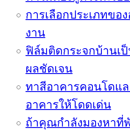
การเลือกประเภทของอ
งาน
ฟิล์มติดกระจกบ้านเป็น
ผลชัดเจน
ทาสีอาคารคอนโดแล
อาคารให้โดดเด่น
ถ้าคุณกำลังมองหาที่พ