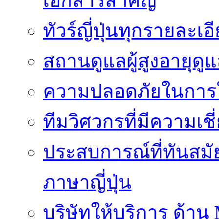
เอกสารสำคัญ
ทัวร์ญี่ปุ่นทุกรายละเ
สถานดูแลผู้สูงอายุดู
ความปลอดภัยในการใ
ทีมวิศวกรที่มีความเ
ประสบการณ์ที่ทันสม
ภาษาญี่ปุ่น
บริษัทให้บริการ ด้าน