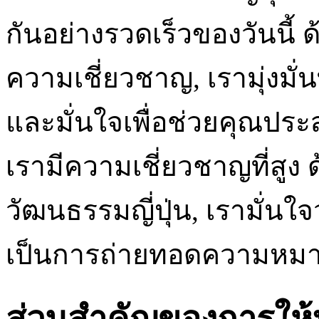
กันอย่างรวดเร็วของวันนี้ ด
ความเชี่ยวชาญ, เรามุ่งมั่
และมั่นใจเพื่อช่วยคุณปร
เรามีความเชี่ยวชาญที่สู
วัฒนธรรมญี่ปุ่น, เรามั่น
เป็นการถ่ายทอดความหมาย
ส่วนสำคัญของการให้