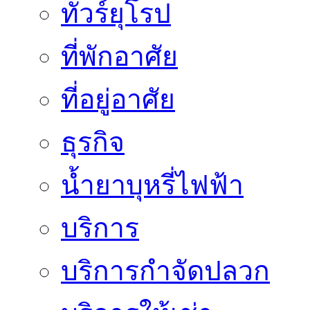
ทัวร์ยุโรป
ที่พักอาศัย
ที่อยู่อาศัย
ธุรกิจ
น้ำยาบุหรี่ไฟฟ้า
บริการ
บริการกำจัดปลวก