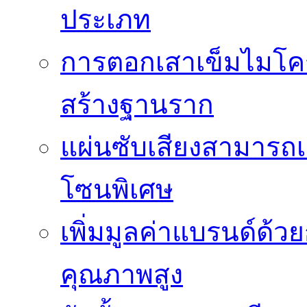
ประเภท
การตอกเสาเข็มไมโคร
สร้างฐานราก
แผ่นซับเสียงสามารถเป
โซนพิเศษ
เพิ่มมูลค่าแบรนด์ด้ว
คุณภาพสูง