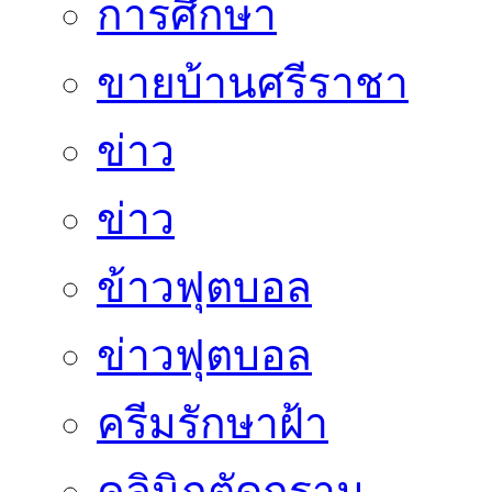
การศึกษา
ขายบ้านศรีราชา
ข่าว
ข่าว
ข้าวฟุตบอล
ข่าวฟุตบอล
ครีมรักษาฝ้า
คลินิกตัดกราม