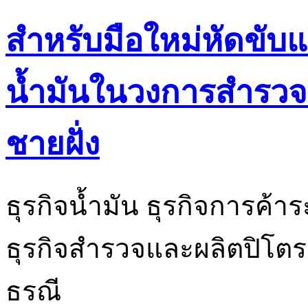
สำหรับมือใหม่หัดขั
น้ำมันในวงการสำรวจ
ชายฝั่ง
ธุรกิจน้ำมัน ธุรกิจการค้
ธุรกิจสำรวจและผลิตปิโตรเล
ธรณี