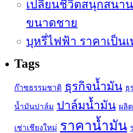
เปลี่ยนชีวิตสนุกสนาน
ขนาดชาย
บุหรี่ไฟฟ้า ราคาเป็น
Tags
ธุรกิจน้ำมัน
ก๊าซธรรมชาติ
ธุ
ปาล์มน้ำมัน
น้ำมันปาล์ม
ผลิต
ราคาน้ำมัน
เช่าเชียงใหม่