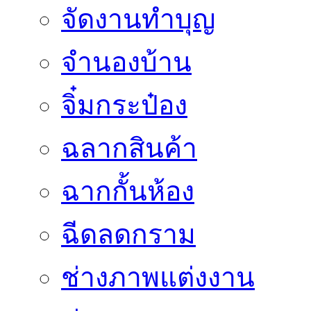
จัดงานทำบุญ
จำนองบ้าน
จิ๋มกระป๋อง
ฉลากสินค้า
ฉากกั้นห้อง
ฉีดลดกราม
ช่างภาพแต่งงาน