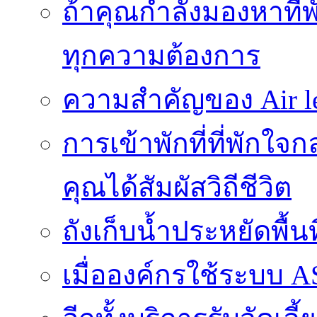
ถ้าคุณกำลังมองหาที่พ
ทุกความต้องการ
ความสำคัญของ Air l
การเข้าพักที่ที่พักใ
คุณได้สัมผัสวิถีชีวิต
ถังเก็บน้ำประหยัดพื้
เมื่อองค์กรใช้ระบบ 