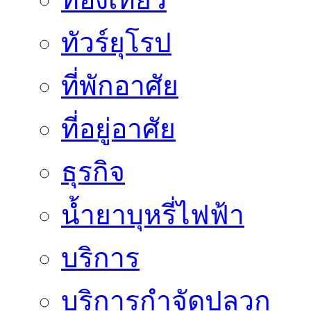
ทัวร์ยุโรป
ที่พักอาศัย
ที่อยู่อาศัย
ธุรกิจ
น้ำยาบุหรี่ไฟฟ้า
บริการ
บริการกำจัดปลวก