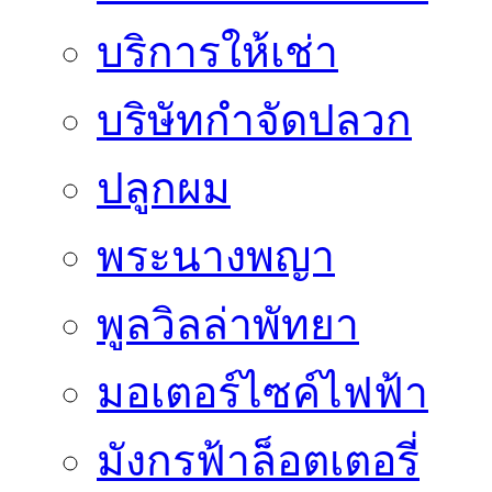
บริการให้เช่า
บริษัทกำจัดปลวก
ปลูกผม
พระนางพญา
พูลวิลล่าพัทยา
มอเตอร์ไซค์ไฟฟ้า
มังกรฟ้าล็อตเตอรี่