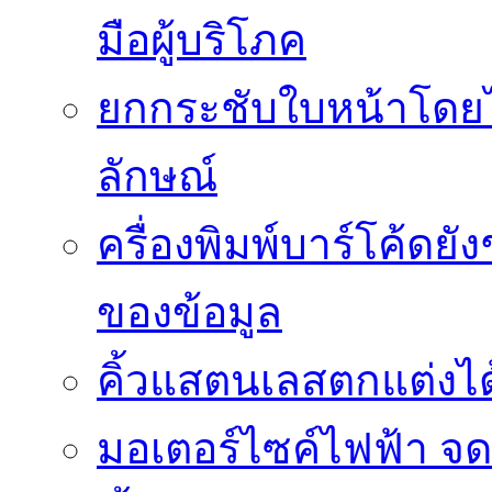
มือผู้บริโภค
ยกกระชับใบหน้าโดยไม
ลักษณ์
ครื่องพิมพ์บาร์โค้ดย
ของข้อมูล
คิ้วแสตนเลสตกแต่งได้
มอเตอร์ไซค์ไฟฟ้า จด