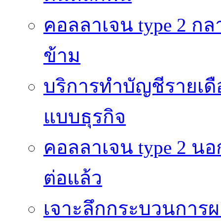
คอลลาเจน type 2 กลา
ข้าม
บริการทำบัญชีรายเดื
แบบธุรกิจ
คอลลาเจน type 2 นอก
ต่อแล้ว
เจาะลึกกระบวนการผลิ