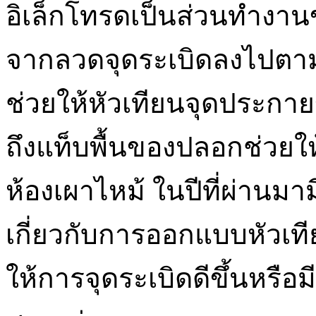
อิเล็กโทรดเป็นส่วนทำงา
จากลวดจุดระเบิดลงไปตา
ช่วยให้หัวเทียนจุดประกาย
ถึงแท็บพื้นของปลอกช่วยใ
ห้องเผาไหม้ ในปีที่ผ่านมา
เกี่ยวกับการออกแบบหัวเที
ให้การจุดระเบิดดีขึ้นหรือม