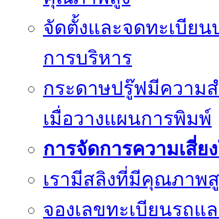
จัดตั้งและจดทะเบียน
การบริหาร
กระดาษปรู๊ฟมีความสำ
เมื่อวางแผนการพิมพ์
การจัดการความเสี่ย
เรามีสลิงที่มีคุณภา
จองเลขทะเบียนรถแ