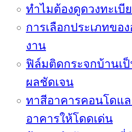
ทำไมต้องดูดวงทะเบี
การเลือกประเภทของอ
งาน
ฟิล์มติดกระจกบ้านเป็น
ผลชัดเจน
ทาสีอาคารคอนโดแล
อาคารให้โดดเด่น