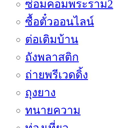
ซ่อมคอมพระราม2
ซื้อตั๋วออนไลน์
ต่อเติมบ้าน
ถังพลาสติก
ถ่ายพรีเวดดิ้ง
ถุงยาง
ทนายความ
ท่องเที่ยว