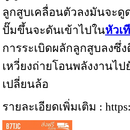
ลูกสูบเคลื่อนตัวลงมันจะ
ปั๊มขึ้นจะดันเข้าไปใน
หัวเ
การระเบิดผลักลูกสูบลงซึ่งต
เหวี่ยงถ่ายโอนพลังงานไปย
เปลี่ยนล้อ
รายละเอียดเพิ่มเติม : https