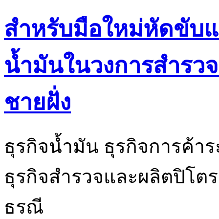
สำหรับมือใหม่หัดขั
น้ำมันในวงการสำรวจ
ชายฝั่ง
ธุรกิจน้ำมัน ธุรกิจการค้
ธุรกิจสำรวจและผลิตปิโตรเล
ธรณี