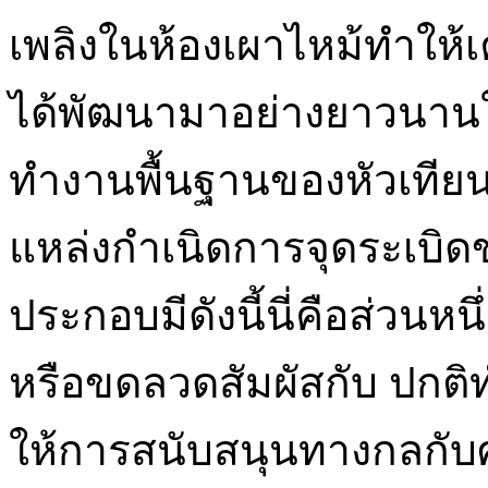
เพลิงในห้องเผาไหม้ทำให้เค
ได้พัฒนามาอย่างยาวนานใ
ทำงานพื้นฐานของหัวเทียนน
แหล่งกำเนิดการจุดระเบิด
ประกอบมีดังนี้นี่คือส่วนหน
หรือขดลวดสัมผัสกับ ปกต
ให้การสนับสนุนทางกลกับศู