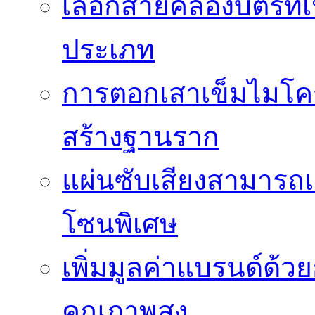
เลือกสายคล้องบัตรที
ประเภท
การตอกเสาเข็มไมโคร
สร้างฐานราก
แผ่นซับเสียงสามารถเป
โซนพิเศษ
เพิ่มมูลค่าแบรนด์ด้ว
คุณภาพสูง