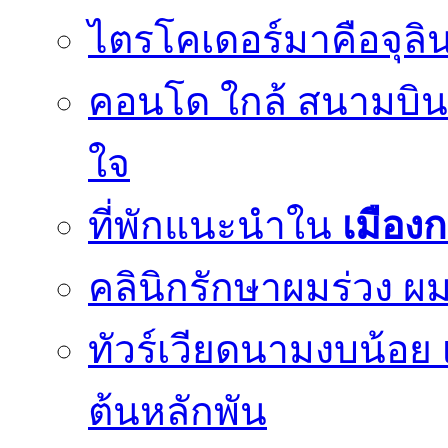
ไตรโคเดอร์มาคือจุลิน
คอนโด ใกล้ สนามบินด
ใจ
ที่พักแนะนำใน
เมือง
คลินิกรักษาผมร่วง ผม
ทัวร์เวียดนามงบน้อย 
ต้นหลักพัน