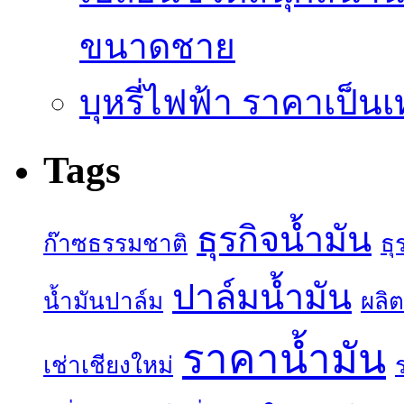
ขนาดชาย
บุหรี่ไฟฟ้า ราคาเป็น
Tags
ธุรกิจน้ำมัน
ก๊าซธรรมชาติ
ธุ
ปาล์มน้ำมัน
น้ำมันปาล์ม
ผลิต
ราคาน้ำมัน
เช่าเชียงใหม่