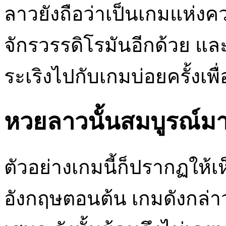
ลาวยังถือว่าเป็นเกมแห่ง
จักรวรรดิโรมันอีกด้วย แล
ระเริงไปกับเกมบ่อยครั้งเพ
หวยลาวนั้นสมบูรณ์ม
ตัวอย่างเกมนี้ก็ปรากฏให้
อังกฤษตอนต้น เกมดังกล่