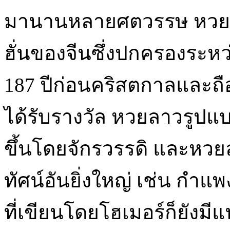
มานานหลายศตวรรษ หวยลา
ฮั่นของจีนซึ่งปกครองระห
187 ปีก่อนคริสตกาลและถือ
ได้รับรางวัล หวยลาวรูปแบ
ขึ้นโดยจักรวรรดิ และหวยลา
ทัศน์อันยิ่งใหญ่ เช่น กำแพง
ที่เขียนโดยโฮเมอร์ก็ยังมี