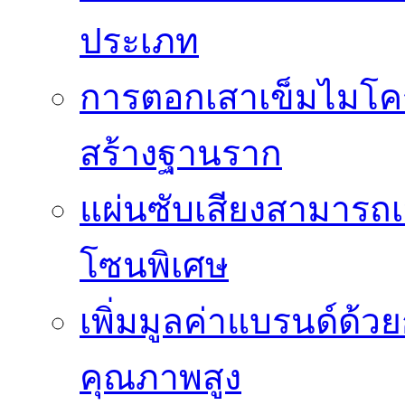
ประเภท
การตอกเสาเข็มไมโคร
สร้างฐานราก
แผ่นซับเสียงสามารถเป
โซนพิเศษ
เพิ่มมูลค่าแบรนด์ด้ว
คุณภาพสูง