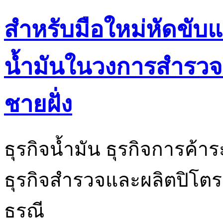
สำหรับมือใหม่หัดขั
น้ำมันในวงการสำรวจ
ชายฝั่ง
ธุรกิจน้ำมัน ธุรกิจการค้
ธุรกิจสำรวจและผลิตปิโตรเล
ธรณี