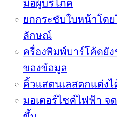
มือผู้บริโภค
ยกกระชับใบหน้าโดยไม
ลักษณ์
ครื่องพิมพ์บาร์โค้ดย
ของข้อมูล
คิ้วแสตนเลสตกแต่งได้
มอเตอร์ไซค์ไฟฟ้า จด
ขึ้น