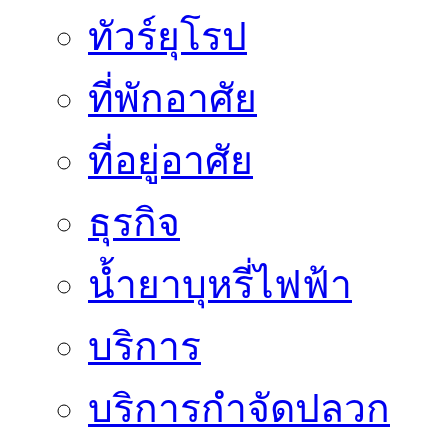
ทัวร์ยุโรป
ที่พักอาศัย
ที่อยู่อาศัย
ธุรกิจ
น้ำยาบุหรี่ไฟฟ้า
บริการ
บริการกำจัดปลวก