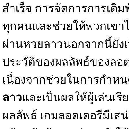
สำเร็จ การจัดการการเดิม
ทุกคนและช่วยให้พวกเขาได
ผ่านหวยลาวนอกจากนี้ยัง
ประวัติของผลลัพธ์ของลอตเต
เนื่องจากช่วยในการกำห
ลาว
และเป็นผลให้ผู้เล่นเรีย
ผลลัพธ์ เกมลอตเตอรีมีเสน