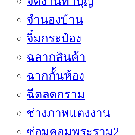
จัดงานทำบุญ
จำนองบ้าน
จิ๋มกระป๋อง
ฉลากสินค้า
ฉากกั้นห้อง
ฉีดลดกราม
ช่างภาพแต่งงาน
ซ่อมคอมพระราม2