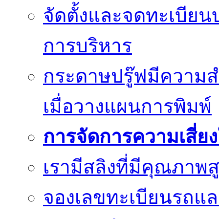
จัดตั้งและจดทะเบียน
การบริหาร
กระดาษปรู๊ฟมีความสำ
เมื่อวางแผนการพิมพ์
การจัดการความเสี่ย
เรามีสลิงที่มีคุณภา
จองเลขทะเบียนรถแ