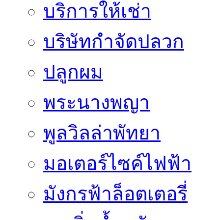
บริการให้เช่า
บริษัทกำจัดปลวก
ปลูกผม
พระนางพญา
พูลวิลล่าพัทยา
มอเตอร์ไซค์ไฟฟ้า
มังกรฟ้าล็อตเตอรี่