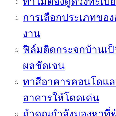
ทำไมต้องดูดวงทะเบี
การเลือกประเภทของอ
งาน
ฟิล์มติดกระจกบ้านเป็น
ผลชัดเจน
ทาสีอาคารคอนโดแล
อาคารให้โดดเด่น
ถ้าคุณกำลังมองหาที่พ