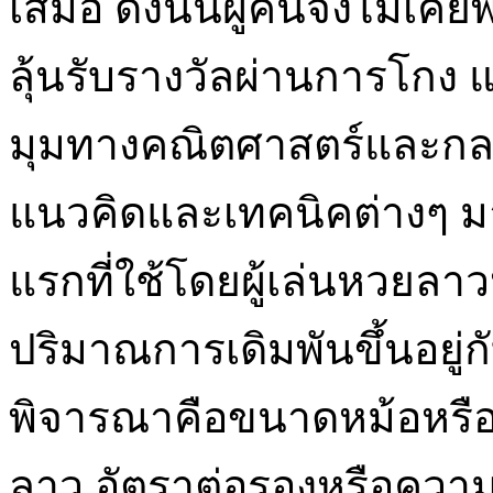
เสมอ ดังนั้นผู้คนจึงไม่เ
ลุ้นรับรางวัลผ่านการโกง แต
มุมทางคณิตศาสตร์และกลยุท
แนวคิดและเทคนิคต่างๆ ม
แรกที่ใช้โดยผู้เล่นหวยล
ปริมาณการเดิมพันขึ้นอยู่ก
พิจารณาคือขนาดหม้อหรื
ลาว อัตราต่อรองหรือความ