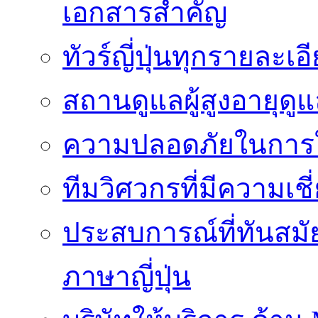
เอกสารสำคัญ
ทัวร์ญี่ปุ่นทุกรายละเ
สถานดูแลผู้สูงอายุดู
ความปลอดภัยในการใ
ทีมวิศวกรที่มีความเ
ประสบการณ์ที่ทันสม
ภาษาญี่ปุ่น