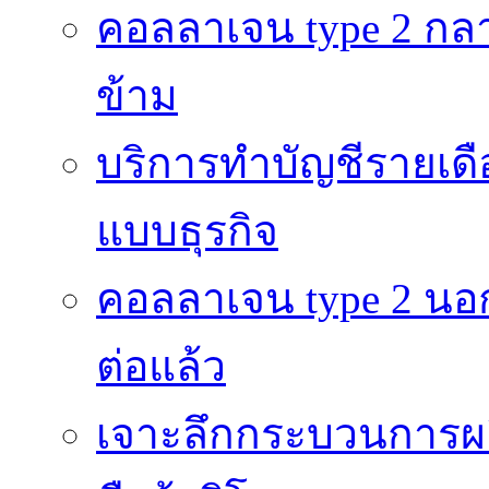
คอลลาเจน type 2 กลา
ข้าม
บริการทำบัญชีรายเดื
แบบธุรกิจ
คอลลาเจน type 2 นอก
ต่อแล้ว
เจาะลึกกระบวนการผลิ