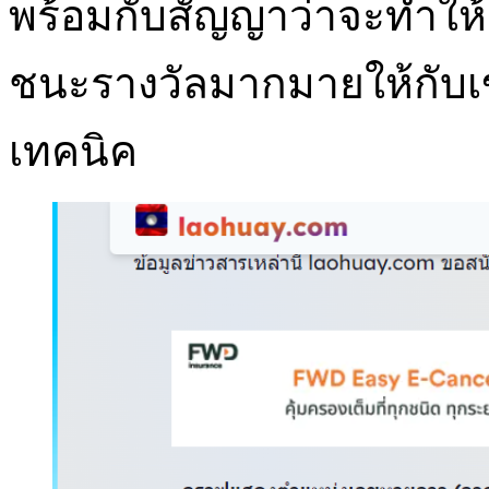
พร้อมกับสัญญาว่าจะทำใ
ชนะรางวัลมากมายให้กับเขา
เทคนิค