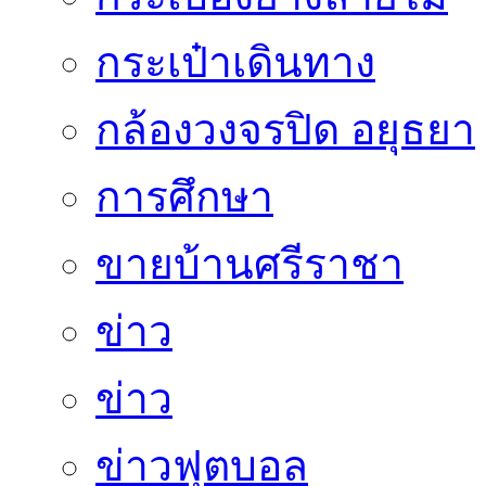
กระเป๋าเดินทาง
กล้องวงจรปิด อยุธยา
การศึกษา
ขายบ้านศรีราชา
ข่าว
ข่าว
ข่าวฟุตบอล