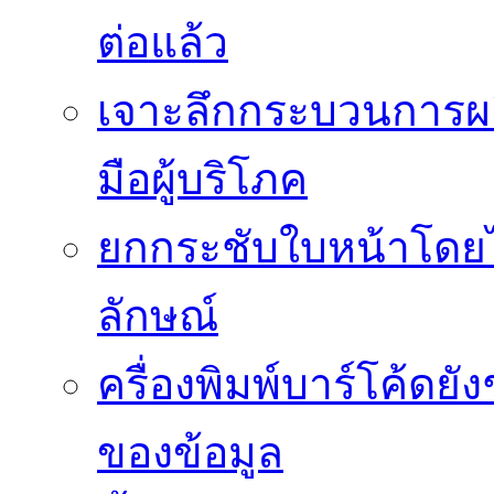
ต่อแล้ว
เจาะลึกกระบวนการผลิ
มือผู้บริโภค
ยกกระชับใบหน้าโดยไม
ลักษณ์
ครื่องพิมพ์บาร์โค้ดย
ของข้อมูล