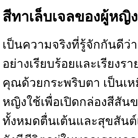
สีทาเล็บเจลของผู้หญิ
เป็นความจริงที่รู้จักกันดีว่
อย่างเรียบร้อยและเรียงรา
คุณด้วยกระพริบตา เป็นเหม
หญิงใช้เพื่อเปิดกล่องสีส
ทั้งหมดตื่นเต้นและสุขสันต์เกี