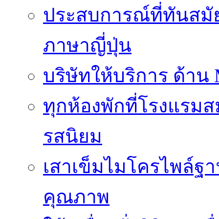
ประสบการณ์ที่ทันสม
ภาษาญี่ปุ่น
บริษัทให้บริการ ด้าน
ทุกห้องพักที่โรงแรม
รสนิยม
เสาเข็มไมโครไพล์ฐาน
คุณภาพ