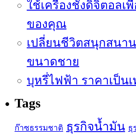
ใช้เครื่องชั่งดิจิตอ
ของคุณ
เปลี่ยนชีวิตสนุกสนาน
ขนาดชาย
บุหรี่ไฟฟ้า ราคาเป็น
Tags
ธุรกิจน้ำมัน
ก๊าซธรรมชาติ
ธุ