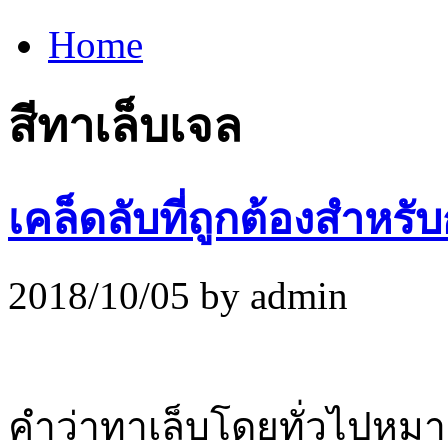
Home
สีทาเล็บเจล
เคล็ดลับที่ถูกต้องสำหรั
2018/10/05 by admin
คำว่าทาเล็บโดยทั่วไปหมาย