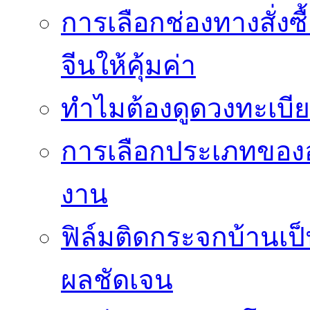
การเลือกช่องทางสั่งซ
จีนให้คุ้มค่า
ทำไมต้องดูดวงทะเบี
การเลือกประเภทของอ
งาน
ฟิล์มติดกระจกบ้านเป็น
ผลชัดเจน