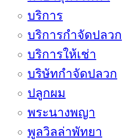
บริการ
บริการกำจัดปลวก
บริการให้เช่า
บริษัทกำจัดปลวก
ปลูกผม
พระนางพญา
พูลวิลล่าพัทยา