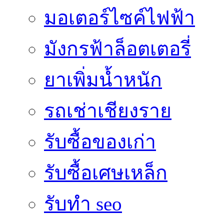
มอเตอร์ไซค์ไฟฟ้า
มังกรฟ้าล็อตเตอรี่
ยาเพิ่มน้ำหนัก
รถเช่าเชียงราย
รับซื้อของเก่า
รับซื้อเศษเหล็ก
รับทำ seo