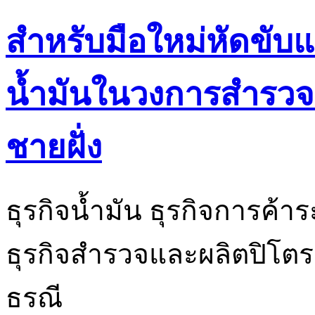
สำหรับมือใหม่หัดขั
น้ำมันในวงการสำรวจ
ชายฝั่ง
ธุรกิจน้ำมัน ธุรกิจการค้
ธุรกิจสำรวจและผลิตปิโตรเล
ธรณี