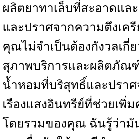
ผลิตยาทาเล็บที่สะอาดแล
และปราศจากความตึงเครีย
คุณไม่จำเป็นต้องกังวลเกี่ย
สุภาพบริการและผลิตภัณฑ์ท
น้ำหอมที่บริสุทธิ์และปร
เรืองแสงอินทรีย์ที่ช่วยเพ
โดยรวมของคุณ ฉันรู้ว่ามั