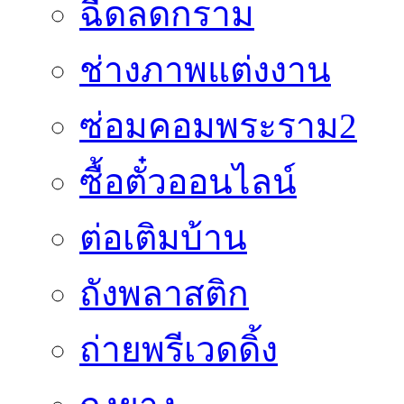
ฉีดลดกราม
ช่างภาพแต่งงาน
ซ่อมคอมพระราม2
ซื้อตั๋วออนไลน์
ต่อเติมบ้าน
ถังพลาสติก
ถ่ายพรีเวดดิ้ง