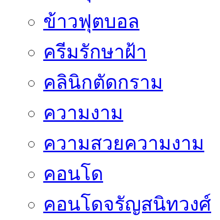
ข้าวฟุตบอล
ครีมรักษาฝ้า
คลินิกตัดกราม
ความงาม
ความสวยความงาม
คอนโด
คอนโดจรัญสนิทวงศ์