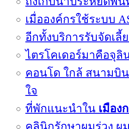
ถังเก็บน้ำประหยัดพื้
เมื่อองค์กรใช้ระบบ 
อีกทั้งบริการรับจัดเ
ไตรโคเดอร์มาคือจุลิน
คอนโด ใกล้ สนามบินด
ใจ
ที่พักแนะนำใน
เมือง
คลินิกรักษาผมร่วง ผม