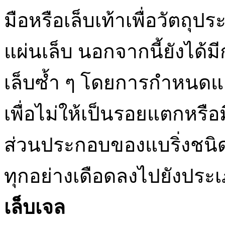
มือหรือเล็บเท้าเพื่อวัตถุ
แผ่นเล็บ นอกจากนี้ยังได
เล็บซ้ำ ๆ โดยการกำหนดแ
เพื่อไม่ให้เป็นรอยแตกหรื
ส่วนประกอบของแบริ่งชนิดต
ทุกอย่างเดือดลงไปยังประเ
เล็บเจล