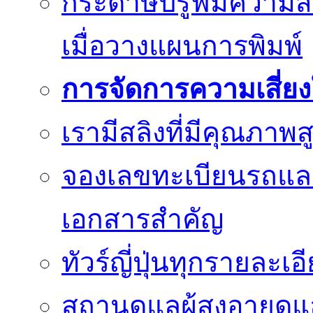
กระดาษปรู๊ฟมีความสำ
เมื่อวางแผนการพิมพ์
การจัดการความเสี่ย
เรามีสลิงที่มีคุณภา
จองเลขทะเบียนรถแ
เอกสารสำคัญ
ทัวร์ญี่ปุ่นทุกรายละเ
สถานดูแลผู้สูงอายุดู