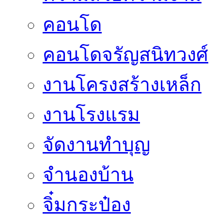
คอนโด
คอนโดจรัญสนิทวงศ์
งานโครงสร้างเหล็ก
งานโรงแรม
จัดงานทำบุญ
จำนองบ้าน
จิ๋มกระป๋อง