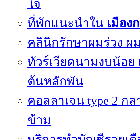
ใจ
ที่พักแนะนำใน
เมือง
คลินิกรักษาผมร่วง ผม
ทัวร์เวียดนามงบน้อย 
ต้นหลักพัน
คอลลาเจน type 2 กลา
ข้าม
บริการทำบัญชีรายเดื