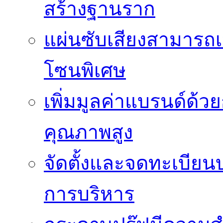
สร้างฐานราก
แผ่นซับเสียงสามารถเป
โซนพิเศษ
เพิ่มมูลค่าแบรนด์ด้ว
คุณภาพสูง
จัดตั้งและจดทะเบียน
การบริหาร