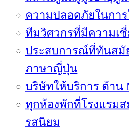
ความปลอดภัยในการใ
ทีมวิศวกรที่มีความเ
ประสบการณ์ที่ทันสม
ภาษาญี่ปุ่น
บริษัทให้บริการ ด้าน
ทุกห้องพักที่โรงแรม
รสนิยม