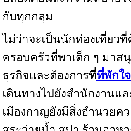
กับทุกกลุ่ม
ไม่ว่าจะเป็นนักท่องเที่ยว
ครอบครัวที่พาเด็ก ๆ มาสน
ธุรกิจและต้องการ
ที่
ที่พัก
เดินทางไปยังสำนักงานและ
เมืองกาญยังมีสิ่งอำนวยค
สระว่ายน้ำ สปา ร้านอาหาร