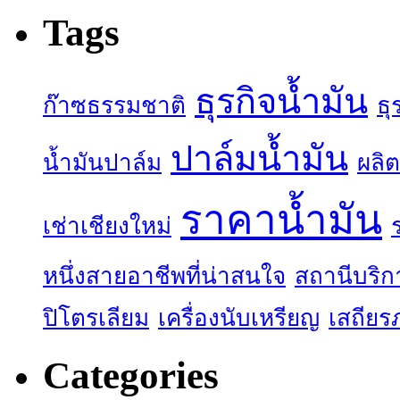
Tags
ธุรกิจน้ำมัน
ก๊าซธรรมชาติ
ธุ
ปาล์มน้ำมัน
น้ำมันปาล์ม
ผลิต
ราคาน้ำมัน
เช่าเชียงใหม่
หนึ่งสายอาชีพที่น่าสนใจ
สถานีบริก
ปิโตรเลียม
เครื่องนับเหรียญ
เสถียร
Categories