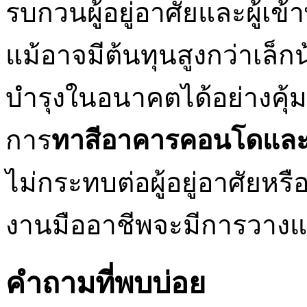
รบกวนผู้อยู่อาศัยและผู้เข
แม้อาจมีต้นทุนสูงกว่าเล็ก
บำรุงในอนาคตได้อย่างคุ้
การ
ทาสีอาคารคอนโดแล
ไม่กระทบต่อผู้อยู่อาศัยห
งานมืออาชีพจะมีการวางแผ
คำถามที่พบบ่อย