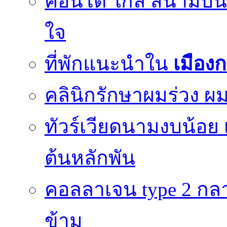
คอนโด ใกล้ สนามบินด
ใจ
ที่พักแนะนำใน
เมือง
คลินิกรักษาผมร่วง ผม
ทัวร์เวียดนามงบน้อย 
ต้นหลักพัน
คอลลาเจน type 2 กลา
ข้าม