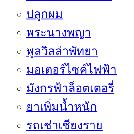
ปลูกผม
พระนางพญา
พูลวิลล่าพัทยา
มอเตอร์ไซค์ไฟฟ้า
มังกรฟ้าล็อตเตอรี่
ยาเพิ่มน้ำหนัก
รถเช่าเชียงราย