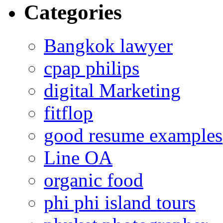
Categories
Bangkok lawyer
cpap philips
digital Marketing
fitflop
good resume examples
Line OA
organic food
phi phi island tours