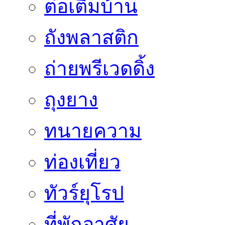
ต่อเติมบ้าน
ถังพลาสติก
ถ่ายพรีเวดดิ้ง
ถุงยาง
ทนายความ
ท่องเที่ยว
ทัวร์ยุโรป
ที่พักอาศัย