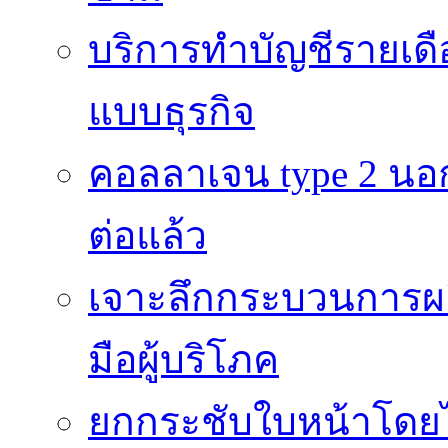
บริการทำบัญชีรายเดื
แบบธุรกิจ
คอลลาเจน type 2 นอก
ต่อแล้ว
เจาะลึกกระบวนการผลิ
มือผู้บริโภค
ยกกระชับใบหน้าโดยไม