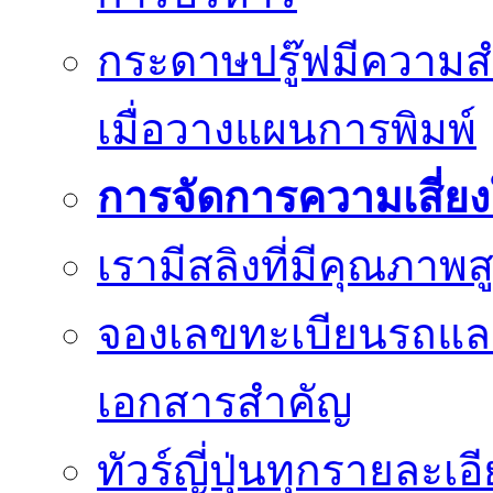
กระดาษปรู๊ฟมีความสำ
เมื่อวางแผนการพิมพ์
การจัดการความเสี่ย
เรามีสลิงที่มีคุณภา
จองเลขทะเบียนรถแ
เอกสารสำคัญ
ทัวร์ญี่ปุ่นทุกรายละเ