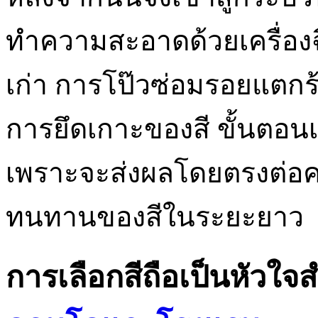
ทำความสะอาดด้วยเครื่องฉ
เก่า การโป๊วซ่อมรอยแตกร้
การยึดเกาะของสี ขั้นตอนเห
เพราะจะส่งผลโดยตรงต่อ
ทนทานของสีในระยะยาว
การเลือกสีถือเป็นหัวใ