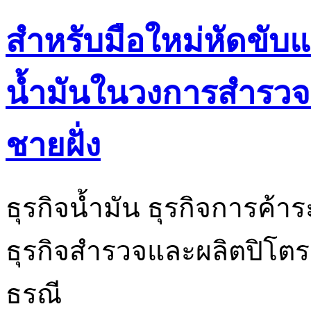
สำหรับมือใหม่หัดขั
น้ำมันในวงการสำรวจ
ชายฝั่ง
ธุรกิจน้ำมัน ธุรกิจการค้
ธุรกิจสำรวจและผลิตปิโตรเล
ธรณี