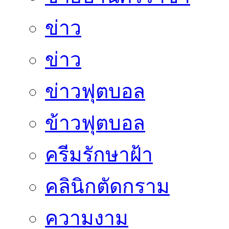
ข่าว
ข่าว
ข่าวฟุตบอล
ข้าวฟุตบอล
ครีมรักษาฝ้า
คลินิกตัดกราม
ความงาม