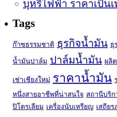
บุหรี่ไฟฟ้า ราคาเป็น
Tags
ธุรกิจน้ำมัน
ก๊าซธรรมชาติ
ธุ
ปาล์มน้ำมัน
น้ำมันปาล์ม
ผลิต
ราคาน้ำมัน
เช่าเชียงใหม่
หนึ่งสายอาชีพที่น่าสนใจ
สถานีบริก
ปิโตรเลียม
เครื่องนับเหรียญ
เสถียร