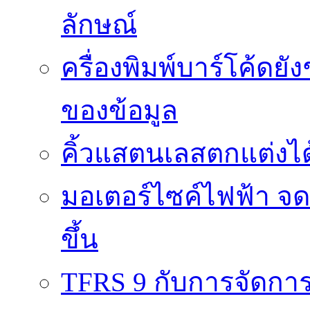
ลักษณ์
ครื่องพิมพ์บาร์โค้ดย
ของข้อมูล
คิ้วแสตนเลสตกแต่งได้
มอเตอร์ไซค์ไฟฟ้า จด
ขึ้น
TFRS 9 กับการจัดการข