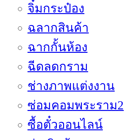
จิ๋มกระป๋อง
ฉลากสินค้า
ฉากกั้นห้อง
ฉีดลดกราม
ช่างภาพแต่งงาน
ซ่อมคอมพระราม2
ซื้อตั๋วออนไลน์