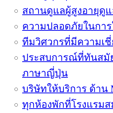
สถานดูแลผู้สูงอายุดู
ความปลอดภัยในการใ
ทีมวิศวกรที่มีความเ
ประสบการณ์ที่ทันสม
ภาษาญี่ปุ่น
บริษัทให้บริการ ด้าน
ทุกห้องพักที่โรงแรม