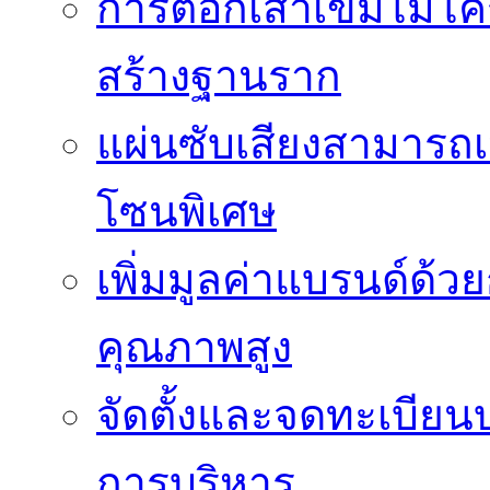
การตอกเสาเข็มไมโคร
สร้างฐานราก
แผ่นซับเสียงสามารถเป
โซนพิเศษ
เพิ่มมูลค่าแบรนด์ด้ว
คุณภาพสูง
จัดตั้งและจดทะเบียน
การบริหาร