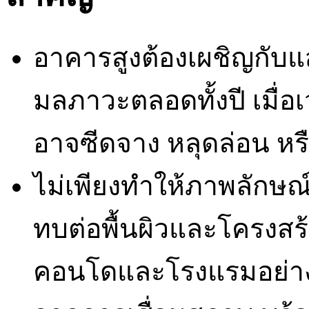
อาคารสูงต้องเผชิญกับ
มลภาวะตลอดทั้งปี เมื่
อาจซีดจาง หลุดล่อน หรื
ไม่เพียงทำให้ภาพลักษณ์
ทบต่อพื้นผิวและโครงส
คอนโดและโรงแรมอย่างส