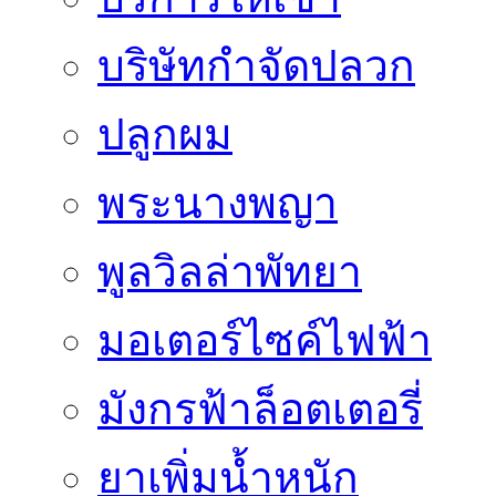
บริษัทกำจัดปลวก
ปลูกผม
พระนางพญา
พูลวิลล่าพัทยา
มอเตอร์ไซค์ไฟฟ้า
มังกรฟ้าล็อตเตอรี่
ยาเพิ่มน้ำหนัก