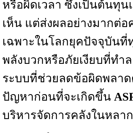
หรือผิดเวลา ซึ่งเป็นต้นท
เห็น แต่ส่งผลอย่างมากต่อค
เฉพาะในโลกยุคปัจจุบันที
พลังบวกหรือภัยเงียบที่ท
ระบบที่ช่วยลดข้อผิดพลาดต
ปัญหาก่อนที่จะเกิดขึ้น
AS
บริหารจัดการคลังในหลากห