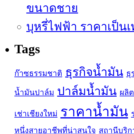
ขนาดชาย
บุหรี่ไฟฟ้า ราคาเป็น
Tags
ธุรกิจน้ำมัน
ก๊าซธรรมชาติ
ธุ
ปาล์มน้ำมัน
น้ำมันปาล์ม
ผลิต
ราคาน้ำมัน
เช่าเชียงใหม่
หนึ่งสายอาชีพที่น่าสนใจ
สถานีบริก