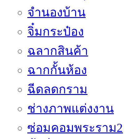
จำนองบ้าน
จิ๋มกระป๋อง
ฉลากสินค้า
ฉากกั้นห้อง
ฉีดลดกราม
ช่างภาพแต่งงาน
ซ่อมคอมพระราม2