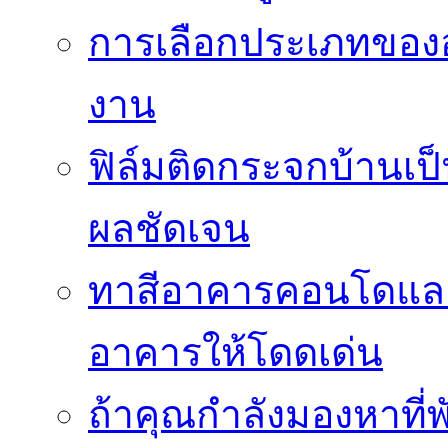
การเลือกประเภทของอ
งาน
ฟิล์มติดกระจกบ้านเป็น
ผลชัดเจน
ทาสีอาคารคอนโดแล
อาคารให้โดดเด่น
ถ้าคุณกำลังมองหาที่พ