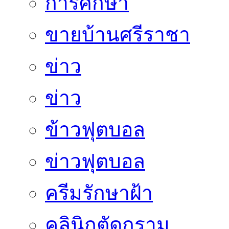
การศึกษา
ขายบ้านศรีราชา
ข่าว
ข่าว
ข้าวฟุตบอล
ข่าวฟุตบอล
ครีมรักษาฝ้า
คลินิกตัดกราม