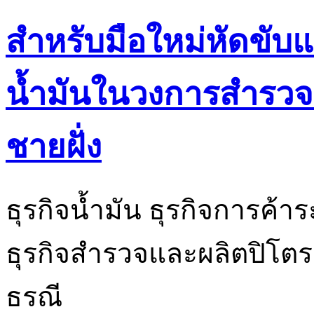
สำหรับมือใหม่หัดขั
น้ำมันในวงการสำรวจ
ชายฝั่ง
ธุรกิจน้ำมัน ธุรกิจการค้
ธุรกิจสำรวจและผลิตปิโตรเล
ธรณี