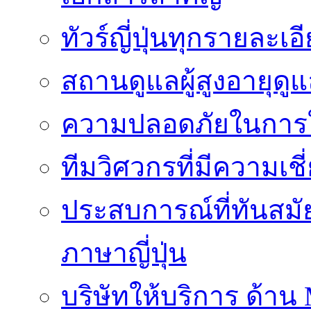
ทัวร์ญี่ปุ่นทุกรายละเ
สถานดูแลผู้สูงอายุดู
ความปลอดภัยในการใ
ทีมวิศวกรที่มีความเ
ประสบการณ์ที่ทันสม
ภาษาญี่ปุ่น
บริษัทให้บริการ ด้าน