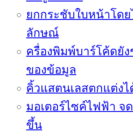
ยกกระชับใบหน้าโดยไม
ลักษณ์
ครื่องพิมพ์บาร์โค้ดย
ของข้อมูล
คิ้วแสตนเลสตกแต่งได้
มอเตอร์ไซค์ไฟฟ้า จด
ขึ้น