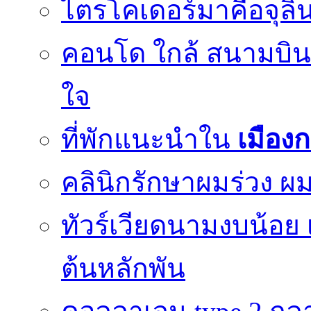
ไตรโคเดอร์มาคือจุลิน
คอนโด ใกล้ สนามบินด
ใจ
ที่พักแนะนำใน
เมือง
คลินิกรักษาผมร่วง ผม
ทัวร์เวียดนามงบน้อย 
ต้นหลักพัน