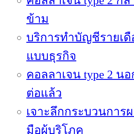
คอลลาเจน type 2 กลา
ข้าม
บริการทำบัญชีรายเดื
แบบธุรกิจ
คอลลาเจน type 2 นอก
ต่อแล้ว
เจาะลึกกระบวนการผลิ
มือผู้บริโภค