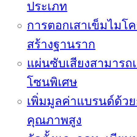
ประเภท
การตอกเสาเข็มไมโคร
สร้างฐานราก
แผ่นซับเสียงสามารถเป
โซนพิเศษ
เพิ่มมูลค่าแบรนด์ด้ว
คุณภาพสูง