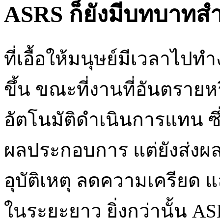
ASRS ก็ยังมีบทบาทส
ที่เอื้อให้มนุษย์มีเวลาไป
ขึ้น ขณะที่งานที่อันตราย
อัตโนมัติดำเนินการแทน ซึ่ง
ผลประกอบการ แต่ยังส่งผ
อุบัติเหตุ ลดความเครียด
ในระยะยาว ยิ่งกว่านั้น 