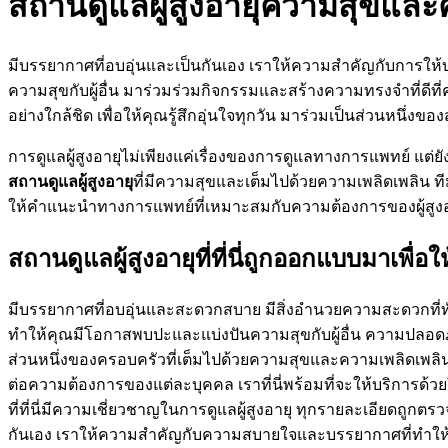
สถานดูแลผู้สูงอายุความสุขและ
มีบรรยากาศที่อบอุ่นและเป็นกันเอง เราให้ความสำคัญกับการให้บร
ความสุขกับผู้อื่น มาร่วมร่วมกิจกรรมและสร้างความทรงจำที่ดีท
อย่างใกล้ชิด เพื่อให้คุณรู้สึกอุ่นใจทุกวัน มาร่วมเป็นส่วนหนึ่งข
การดูแลผู้สูงอายุไม่เพียงแค่เรื่องของการดูแลทางการแพทย์ แต่ยังเ
สถานดูแลผู้สูงอายุ
ที่มีความสุขและเต็มไปด้วยความเพลิดเพลิน ที
ให้คำแนะนำทางการแพทย์ที่เหมาะสมกับความต้องการของผู้สูงอ
สถานดูแลผู้สูงอายุที่ที่นี่ถูกออกแบบมาเพื่อให้
มีบรรยากาศที่อบอุ่นและสะดวกสบาย มีสิ่งอำนวยความสะดวกที่ทันสมั
ทำให้คุณมีโอกาสพบปะและแบ่งปันความสุขกับผู้อื่น ความปลอดภัย
ส่วนหนึ่งของครอบครัวที่เต็มไปด้วยความสุขและความเพลิดเพลิน ท
ต่อความต้องการของแต่ละบุคคล เราที่นี่พร้อมที่จะให้บริการด้ว
ที่ที่นี่มีความเชี่ยวชาญในการดูแลผู้สูงอายุ ทุกรายละเอียดถูก
กันเอง เราให้ความสำคัญกับความสบายใจและบรรยากาศที่ทำให้คุณรู้ส