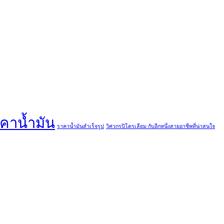
คาน้ำมัน
ราคาน้ำมันสำเร็จรูป
วิศวกรปิโตรเลียม กับอีกหนึ่งสายอาชีพที่น่าสนใจ