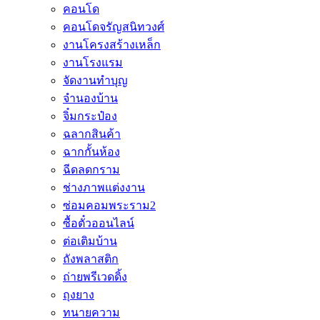
คอนโด
คอนโดจรัญสนิทวงศ์
งานโครงสร้างเหล็ก
งานโรงแรม
จัดงานทำบุญ
จำนองบ้าน
จิ๋มกระป๋อง
ฉลากสินค้า
ฉากกั้นห้อง
ฉีดลดกราม
ช่างภาพแต่งงาน
ซ่อมคอมพระราม2
ซื้อตั๋วออนไลน์
ต่อเติมบ้าน
ถังพลาสติก
ถ่ายพรีเวดดิ้ง
ถุงยาง
ทนายความ