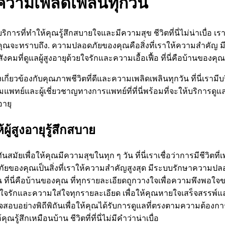
ความเพลิดเพลินทุกวัน
ิการที่ทำให้คุณรู้สึกสบายใจและมีความสุข ชีวิตที่นี่ไม่น่าเบื่
ี่คุณจะทราบถึง. ความปลอดภัยของคุณคือสิ่งที่เราให้ความสำคัญ 
องสังคมที่ดูแลผู้สูงอายุด้วยใจรักและความเอื้อเฟื้อ ที่นี่คือบ้านข
กี่ยวข้องกับคุณภาพชีวิตที่ดีและความเพลิดเพลินทุกวัน ที่นี่เรามีบ
มแพทย์และผู้เชี่ยวชาญทางการแพทย์ที่ที่นี่พร้อมที่จะให้บริการ
ายุ
ผู้สูงอายุรู้สึกสบาย
ยเพื่อให้คุณมีความสุขในทุก ๆ วัน ที่นี่เราเชื่อว่าการมีชีวิตที
ของคุณเป็นสิ่งที่เราให้ความสำคัญสูงสุด มีระบบรักษาความปลอดภ
ี่นี่คือบ้านของคุณ ที่ทุกรายละเอียดถูกวางใจเพื่อความพึงพอใจขอ
ยใจรักและความใส่ใจทุกรายละเอียด เพื่อให้คุณหายใจเสร็จสรรพ์และ
ตรวจสอบอย่างพิถีพิถันเพื่อให้คุณได้รับการดูแลที่ตรงตามความต้อ
ึกเหมือนบ้าน ชีวิตที่ที่นี่ไม่มีคำว่าน่าเบื่อ