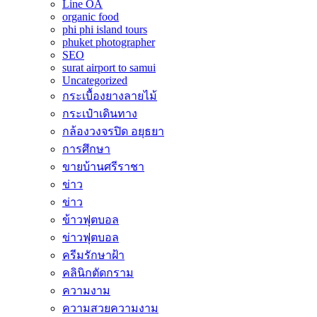
Line OA
organic food
phi phi island tours
phuket photographer
SEO
surat airport to samui
Uncategorized
กระเบื้องยางลายไม้
กระเป๋าเดินทาง
กล้องวงจรปิด อยุธยา
การศึกษา
ขายบ้านศรีราชา
ข่าว
ข่าว
ข้าวฟุตบอล
ข่าวฟุตบอล
ครีมรักษาฝ้า
คลินิกตัดกราม
ความงาม
ความสวยความงาม