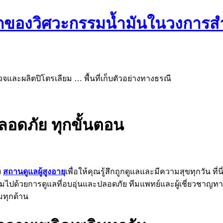
รกของวิศวะกรรมน้ำมันในวงการ
จและผลิตปิโตรเลียม … พื้นที่เก็บตัวอย่างทางธรณี
ลอดภัย ทุกขั้นตอน
ย
สถานดูแลผู้สูงอายุ
เพื่อให้คุณรู้สึกถูกดูแลและมีความสุขทุกวัน ที่น
ต็มไปด้วยการดูแลที่อบอุ่นและปลอดภัย ทีมแพทย์และผู้เชี่ยวชาญ
มทุกด้าน