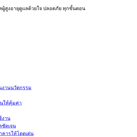
ผู้สูงอายุดูแลด้วยใจ ปลอดภัย ทุกขั้นตอน
้ในงานนวัตกรรม
ให้คุ้มค่า
ช้งาน
ผลชัดเจน
คารให้โดดเด่น